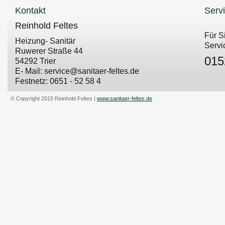
Kontakt
Serv
Reinhold Feltes
Für S
Heizung- Sanitär
Servi
Ruwerer Straße 44
015
54292 Trier
E- Mail: service@sanitaer-feltes.de
Festnetz: 0651 - 52 58 4
© Copyright 2015 Reinhold Feltes |
www.sanitaer-feltes.de